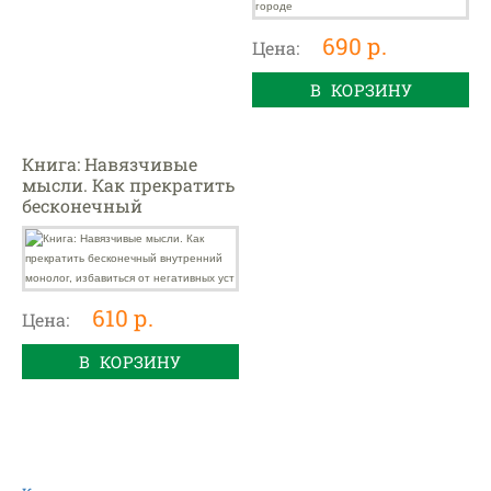
690 р.
Цена:
В КОРЗИНУ
Книга: Навязчивые
мысли. Как прекратить
бесконечный
внутренний монолог,
избавиться от
негативных уст
610 р.
Цена:
В КОРЗИНУ