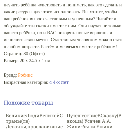
научить ребёнка чувствовать и понимать, как это сделать и
какие ресурсы для этого использовать. Вы хотите, чтобы
ваш ребёнок вырос счастливым и успешным? Читайте и
обсуждайте эти сказки вместе с ним. Они научат не только
вашего ребёнка, но и ВАС покорять новые вершины и
исполнять свои мечты. Счастливым человеком можно стать
в любом возрасте. Растём и меняемся вместе с ребёнком!
Страниц: 80 (Офсет)
Размер: 20 х 24.5 х 1 см
Бренд:
Робинс
с 4-х лет
Возрастная категория:
Похожие товары
ВеликиеЛюдиВеликойС
ПутешествиеВСказку(В
траны(тв)
акоша) Усачев А.А.
Девочки,прославившие
Жили-были Ежики