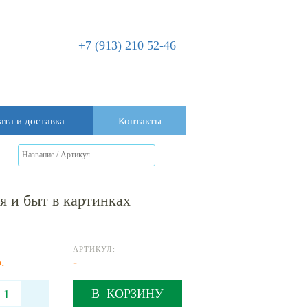
+7 (913) 210 52-46
ата и доставка
Контакты
 и быт в картинках
АРТИКУЛ:
.
-
В КОРЗИНУ