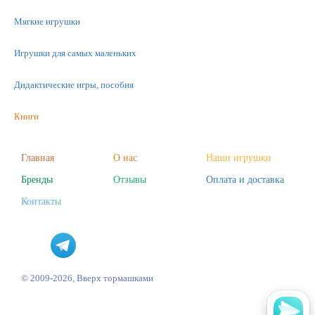
Мягкие игрушки
Игрушки для самых маленьких
Дидактические игры, пособия
Книги
Машинки
Главная
О нас
Наши игрушки
Бренды
Отзывы
Оплата и доставка
Фигурки
Контакты
Научные опыты
Наборы для творчества
Пазлы
© 2009-2026, Вверх тормашками