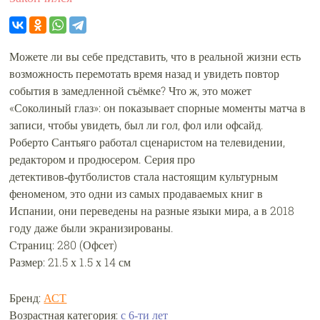
Можете ли вы себе представить, что в реальной жизни есть
возможность перемотать время назад и увидеть повтор
события в замедленной съёмке? Что ж, это может
«Соколиный глаз»: он показывает спорные моменты матча в
записи, чтобы увидеть, был ли гол, фол или офсайд.
Роберто Сантьяго работал сценаристом на телевидении,
редактором и продюсером. Серия про
детективов‑футболистов стала настоящим культурным
феноменом, это одни из самых продаваемых книг в
Испании, они переведены на разные языки мира, а в 2018
году даже были экранизированы.
Страниц: 280 (Офсет)
Размер: 21.5 х 1.5 х 14 см
Бренд:
АСТ
Возрастная категория:
с 6-ти лет