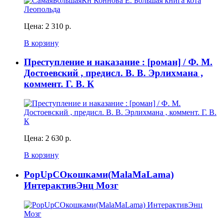
Цена:
2 310 р.
В корзину
Преступление и наказание : [роман] / Ф. М.
Достоевский , предисл. В. В. Эрлихмана ,
коммент. Г. В. К
Цена:
2 630 р.
В корзину
PopUpСОкошками(MalaMaLama)
ИнтерактивЭнц Мозг