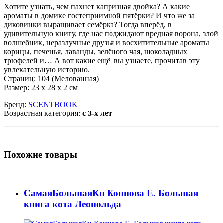
Хотите узнать, чем пахнет капризная двойка? А какие
ароматы в домике гостеприимной пятёрки? И что же за
диковинки выращивает семёрка? Тогда вперёд, в
удивительную книгу, где нас поджидают вредная ворона, злой
волшебник, неразлучные друзья и восхитительные ароматы
корицы, печенья, лаванды, зелёного чая, шоколадных
трюфелей и… А вот какие ещё, вы узнаете, прочитав эту
увлекательную историю.
Страниц: 104 (Мелованная)
Размер: 23 х 28 х 2 см
Бренд:
SCENTBOOK
Возрастная категория:
с 3-х лет
Похожие товары
СамаяБольшаяКн Коннова Е. Большая
книга кота Леопольда