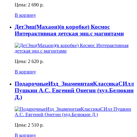
Цена:
2 690 р.
В корзину
ДетЭнц(Махаон)(в коробке) Космос
Интерактивная детская энц.с магнитами
Цена:
2 620 р.
В корзину
ПодарочныеИзд_ЗнаменитаяКлассикаСИлл
Пушкин А.С. Евгений Онегин (худ.Белюкин
Д.)
Цена:
2 510 р.
В корзину