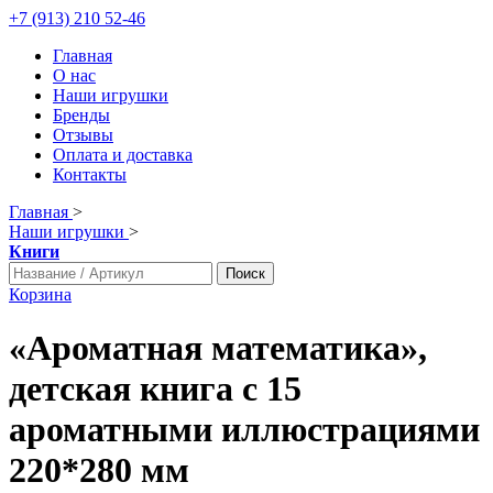
+7 (913) 210 52-46
Главная
О нас
Наши игрушки
Бренды
Отзывы
Оплата и доставка
Контакты
Главная
>
Наши игрушки
>
Книги
Поиск
Корзина
«Ароматная математика»,
детская книга c 15
ароматными иллюстрациями
220*280 мм