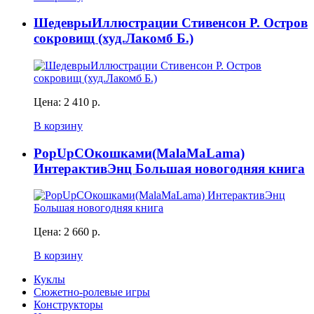
ШедеврыИллюстрации Стивенсон Р. Остров
сокровищ (худ.Лакомб Б.)
Цена:
2 410 р.
В корзину
PopUpСОкошками(MalaMaLama)
ИнтерактивЭнц Большая новогодняя книга
Цена:
2 660 р.
В корзину
Куклы
Сюжетно-ролевые игры
Конструкторы