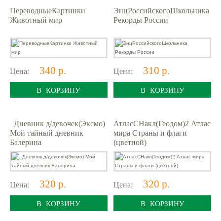
ПереводныеКартинки
ЭнцРоссийскогоШкольника
Животный мир
Рекорды России
340 р.
310 р.
Цена:
Цена:
В КОРЗИНУ
В КОРЗИНУ
_Дневник д/девочек(Эксмо)
АтласСНакл(Геодом)2 Атлас
Мой тайный дневник
мира Страны и флаги
Балерина
(цветной)
320 р.
320 р.
Цена:
Цена:
В КОРЗИНУ
В КОРЗИНУ