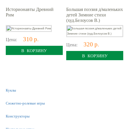
Историонавты Древний
Большая поэзия д/маленьких
Рим
детей Зимние стихи
(худ.Белоусов В.)
310 р.
Цена:
320 р.
Цена:
В КОРЗИНУ
В КОРЗИНУ
Куклы
Сюжетно-ролевые игры
Конструкторы