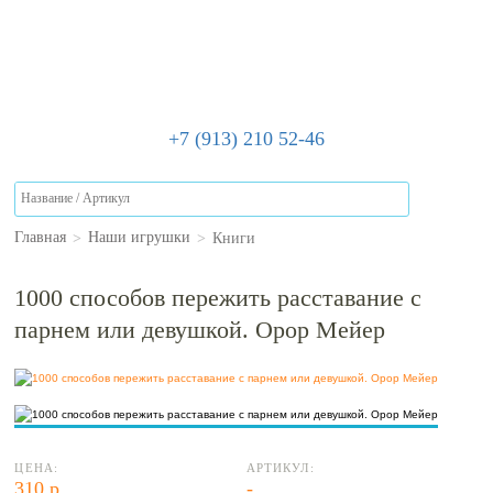
+7 (913) 210 52-46
>
>
Книги
Главная
Наши игрушки
1000 способов пережить расставание с
парнем или девушкой. Орор Мейер
ЦЕНА:
АРТИКУЛ:
310 р.
-