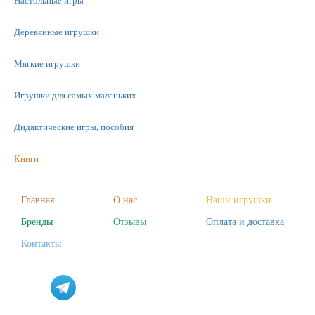
Настольные игры
Деревянные игрушки
Мягкие игрушки
Игрушки для самых маленьких
Дидактические игры, пособия
Книги
Машинки
Главная
О нас
Наши игрушки
Бренды
Отзывы
Оплата и доставка
Фигурки
Контакты
Научные опыты
Наборы для творчества