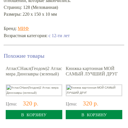
отношений, которые закончились.
Страниц: 128 (Мелованная)
Размеры: 220 x 150 x 10 мм
Бренд:
МИФ
с 12-ти лет
Возрастная категория:
Похожие товары
АтласСНакл(Геодом)2 Атлас
Книжка картонная МОЙ
мира Динозавры (зеленый)
САМЫЙ ЛУЧШИЙ ДРУГ
320 р.
320 р.
Цена:
Цена:
В КОРЗИНУ
В КОРЗИНУ