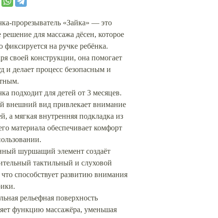
чка-прорезыватель «Зайка» — это
 решение для массажа дёсен, которое
 фиксируется на ручке ребёнка.
ря своей конструкции, она помогает
уд и делает процесс безопасным и
тным.
ка подходит для детей от 3 месяцев.
ий внешний вид привлекает внимание
, а мягкая внутренняя подкладка из
го материала обеспечивает комфорт
пользовании.
нный шуршащий элемент создаёт
ительный тактильный и слуховой
 что способствует развитию внимания
рики.
льная рельефная поверхность
яет функцию массажёра, уменьшая