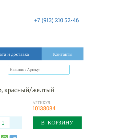
+7 (913) 210 52-46
ата и доставка
Контакты
», красный/желтый
АРТИКУЛ:
10138084
В КОРЗИНУ