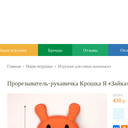
Наши игрушки
Бренды
Отзывы
Опл
Главная
>
Наши игрушки
>
Игрушки для самых маленьких
Прорезыватель-рукавичка Крошка Я «Зайка
ЦЕНА:
430 р.