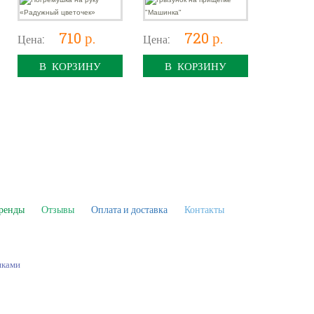
710 р.
720 р.
Цена:
Цена:
В КОРЗИНУ
В КОРЗИНУ
ренды
Отзывы
Оплата и доставка
Контакты
шками