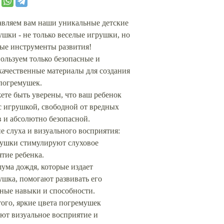
авляем вам наши уникальные детские
шки - не только веселые игрушки, но
ые инструменты развития!
ользуем только безопасные и
качественные материалы для создания
погремушек.
ете быть уверены, что ваш ребенок
с игрушкой, свободной от вредных
 и абсолютно безопасной.
е слуха и визуального восприятия:
ушки стимулируют слуховое
тие ребенка.
ума дождя, которые издает
шка, помогают развивать его
ьные навыки и способности.
ого, яркие цвета погремушек
ют визуальное восприятие и