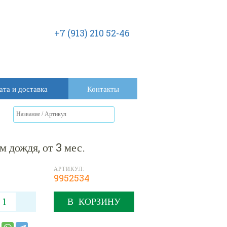
+7 (913) 210 52-46
ата и доставка
Контакты
 дождя, от 3 мес.
АРТИКУЛ:
9952534
В КОРЗИНУ