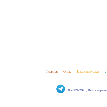
Главная
О нас
Наши игрушки
Б
© 2009-2026, Вверх торма