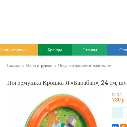
Наши игрушки
Бренды
Отзывы
Опл
>
>
Игрушки для самых маленьких
Главная
Наши игрушки
Погремушка Крошка Я «Барабан», 24 см, шум
ЦЕНА:
780 р.