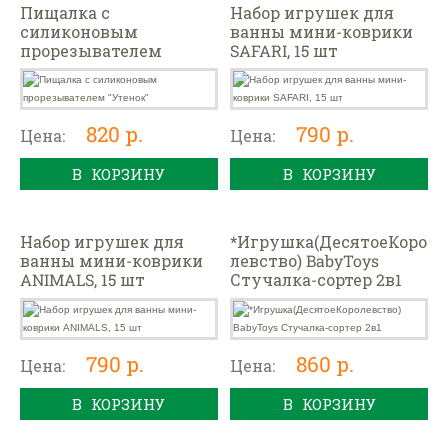
Пищалка с
Набор игрушек для
силиконовым
ванны мини-коврики
прорезывателем
SAFARI, 15 шт
"Утенок"
820 р.
790 р.
Цена:
Цена:
В КОРЗИНУ
В КОРЗИНУ
Набор игрушек для
*Игрушка(ДесятоеКоро
ванны мини-коврики
левство) BabyToys
ANIMALS, 15 шт
Стучалка-сортер 2в1
790 р.
860 р.
Цена:
Цена:
В КОРЗИНУ
В КОРЗИНУ