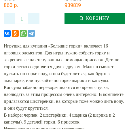
860 р.
939819
В КОРЗИНУ
Игрушка для купания «Большие горки» включает 16
игровых элементов. Для игры нужно собрать горку и
закрепить ее на стену ванны с помощью присосок. Детали
горки легко соединяется друг с другом. Малыш сможет
пускать по горке воду, и она будет литься, как будто в
аквапарке, или пускайте по горке шарики и капсулы.
Капсулы забавно переворачиваются во время спуска,
наблюдать за этим процессом очень интересно! В комплекте
прилагаются шестерёнки, на которые тоже можно лить воду,
и они будут крутиться.
В наборе: черпак, 2 шестерёнки, 4 шарика (2 шарика и 2
капсулы), 9 деталей горки, 6 присосок.
Изготовлено из полимерных материалов.