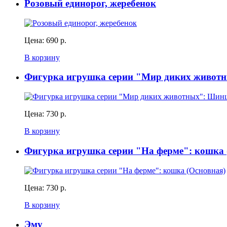
Розовый единорог, жеребенок
Цена:
690 р.
В корзину
Фигурка игрушка серии "Мир диких живот
Цена:
730 р.
В корзину
Фигурка игрушка серии "На ферме": кошка 
Цена:
730 р.
В корзину
Эму