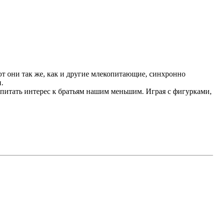
ают они так же, как и другие млекопитающие, синхронно
.
итать интерес к братьям нашим меньшим. Играя с фигурками,