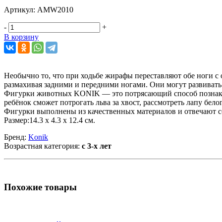
Артикул:
AMW2010
-
+
В корзину
Необычно то, что при ходьбе жирафы переставляют обе ноги с 
размахивая задними и передними ногами. Они могут развивать 
Фигурки животных KONIK — это потрясающий способ познаком
ребёнок сможет потрогать льва за хвост, рассмотреть лапу бело
Фигурки выполнены из качественных материалов и отвечают с
Размер:14.3 х 4.3 х 12.4 см.
Бренд:
Konik
Возрастная категория:
с 3-х лет
Похожие товары