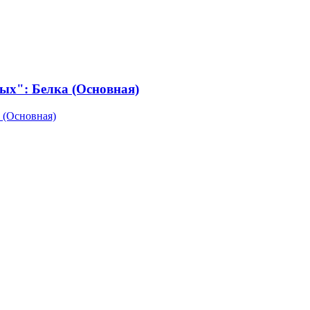
ых": Белка (Основная)