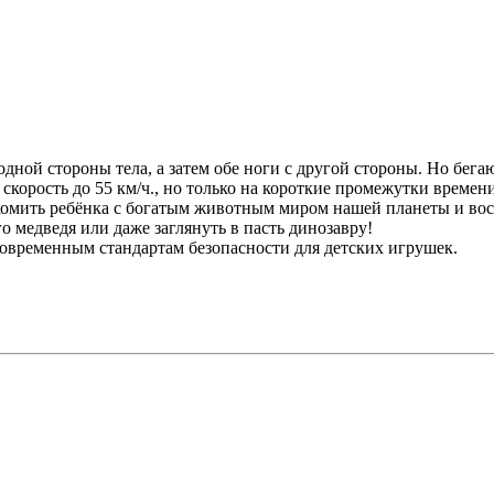
одной стороны тела, а затем обе ноги с другой стороны. Но бег
скорость до 55 км/ч., но только на короткие промежутки времени
ить ребёнка с богатым животным миром нашей планеты и восп
го медведя или даже заглянуть в пасть динозавру!
овременным стандартам безопасности для детских игрушек.