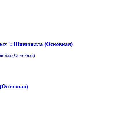
ных": Шиншилла (Основная)
(Основная)