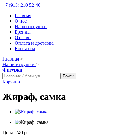
+7 (913) 210 52-46
Главная
О нас
Наши игрушки
Бренды
Отзывы
Оплата и доставка
Контакты
Главная
>
Наши игрушки
>
Фигурки
Поиск
Корзина
Жираф, самка
Цена:
740 р.