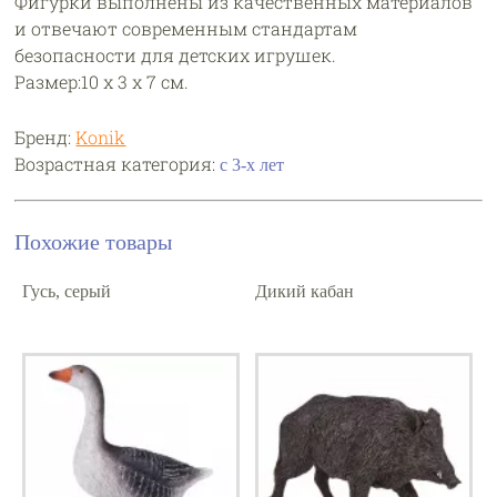
Фигурки выполнены из качественных материалов
и отвечают современным стандартам
безопасности для детских игрушек.
Размер:10 х 3 х 7 см.
Бренд:
Konik
Возрастная категория:
с 3-х лет
Похожие товары
Гусь, серый
Дикий кабан