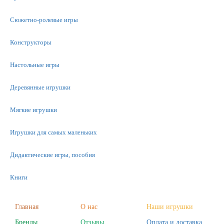
Сюжетно-ролевые игры
Конструкторы
Настольные игры
Деревянные игрушки
Мягкие игрушки
Игрушки для самых маленьких
Дидактические игры, пособия
Книги
Машинки
Главная
О нас
Наши игрушки
Бренды
Отзывы
Оплата и доставка
Фигурки