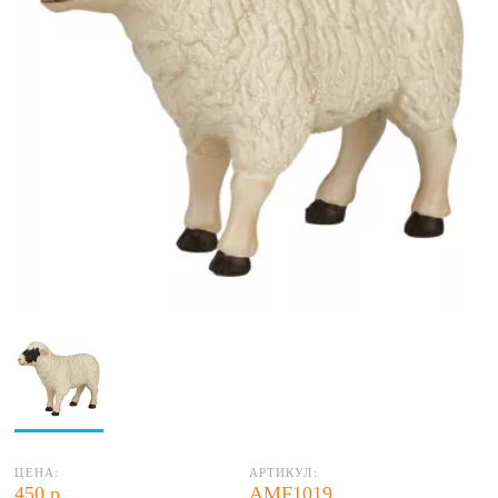
ЦЕНА:
АРТИКУЛ:
450 р.
AMF1019