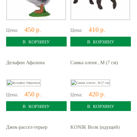
450 р.
410 р.
Цена:
Цена:
В КОРЗИНУ
В КОРЗИНУ
Дельфин Афалина
Самка оленя , M (7 см)
450 р.
420 р.
Цена:
Цена:
В КОРЗИНУ
В КОРЗИНУ
Джек-рассел-терьер
KONIK Волк (идущий)