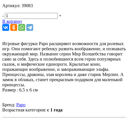
Артикул:
39083
-
+
В корзину
Игровые фигурки Papo расширяют возможности для ролевых
игр. Они помогают ребенку развить воображение, и познавать
окружающий мир. Название серии Мир Волшебства говорит
само за себя. Здесь и полюбившиеся всем герои популярных
сказок, и мифические единороги. Крылатые кони,
поражающие воображение, и завораживающие эльфы.
Принцессы, драконы, злая королева и даже старик Мерлин. А
замок в облаках, станет прекрасным подарком для маленькой
принцессы.
Размер : 6,5 х 6 см
Бренд:
Papo
Возрастная категория:
с 1 года