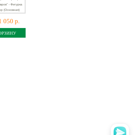
аптор
я)
1 050 р.
ОРЗИНУ