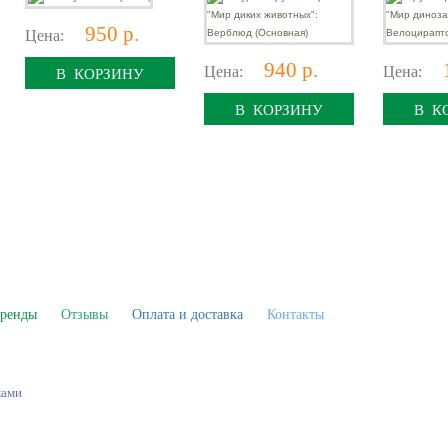
Велоцир
(Основна
950 р.
Цена:
940 р.
Цена:
Цена:
В КОРЗИНУ
В КОРЗИНУ
В К
ренды
Отзывы
Оплата и доставка
Контакты
ками