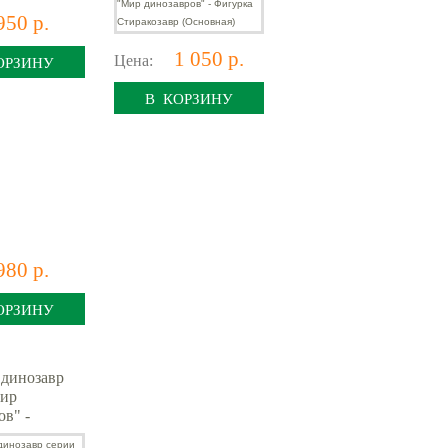
950 р.
1 050 р.
Цена:
ОРЗИНУ
В КОРЗИНУ
980 р.
ОРЗИНУ
динозавр
Мир
ов" -