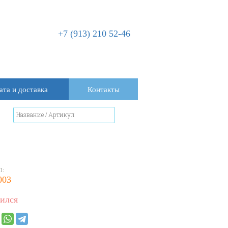
+7 (913) 210 52-46
ата и доставка
Контакты
Л:
003
ился