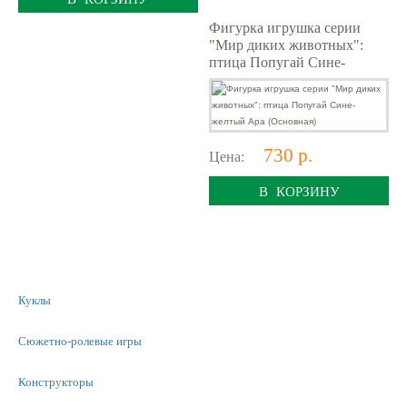
Фигурка игрушка серии
"Мир диких животных":
птица Попугай Сине-
желтый Ара (Основная)
730 р.
Цена:
В КОРЗИНУ
Куклы
Сюжетно-ролевые игры
Конструкторы