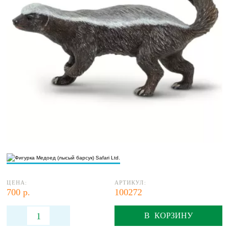
ЦЕНА:
АРТИКУЛ:
700 р.
100272
В КОРЗИНУ