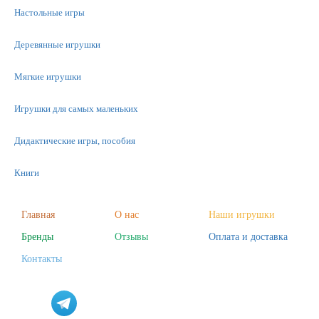
Настольные игры
Деревянные игрушки
Мягкие игрушки
Игрушки для самых маленьких
Дидактические игры, пособия
Книги
Машинки
Главная
О нас
Наши игрушки
Бренды
Отзывы
Оплата и доставка
Фигурки
Контакты
Научные опыты
Наборы для творчества