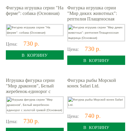
Фигурка игрушка серии "На
Фигурка игрушка серии
ферме": собака (Основная)
"Мир диких животных":
рептилия Плащеносная
ящерица (Основная)
730 р.
Цена:
730 р.
Цена:
В КОРЗИНУ
В КОРЗИНУ
Игрушка фигурка серии
Фигурка рыбы Морской
"Мир драконов", Белый
конек Safari Ltd.
жеребенок-единорог с
золотой гривой (Основная)
740 р.
Цена:
730 р.
Цена:
В КОРЗИНУ