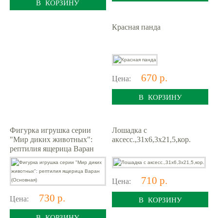
В КОРЗИНУ
Красная панда
670 р.
Цена:
В КОРЗИНУ
Фигурка игрушка серии
Лошадка с
"Мир диких животных":
аксесс.,31х6,3х21,5,кор.
рептилия ящерица Варан
(Основная)
710 р.
Цена:
730 р.
Цена:
В КОРЗИНУ
В КОРЗИНУ