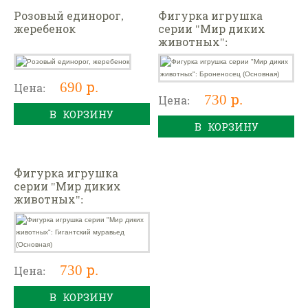
Розовый единорог,
Фигурка игрушка
жеребенок
серии "Мир диких
животных":
Броненосец (Основная)
690 р.
Цена:
730 р.
Цена:
В КОРЗИНУ
В КОРЗИНУ
Фигурка игрушка
серии "Мир диких
животных":
Гигантский муравьед
(Основная)
730 р.
Цена:
В КОРЗИНУ