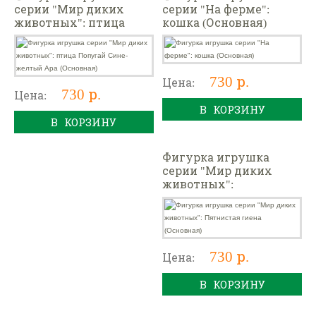
серии "Мир диких
серии "На ферме":
животных": птица
кошка (Основная)
Попугай Сине-желтый
Ара (Основная)
730 р.
Цена:
730 р.
Цена:
В КОРЗИНУ
В КОРЗИНУ
Фигурка игрушка
серии "Мир диких
животных":
Пятнистая гиена
(Основная)
730 р.
Цена:
В КОРЗИНУ