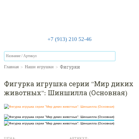
+7 (913) 210 52-46
>
>
Фигурки
Главная
Наши игрушки
Фигурка игрушка серии "Мир диких
животных": Шиншилла (Основная)
ЦЕНА:
АРТИКУЛ: