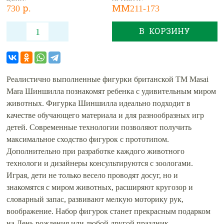
730 р.
ММ211-173
В КОРЗИНУ
Реалистично выполненные фигурки британской ТМ Masai
Mara Шиншилла познакомят ребенка с удивительным миром
животных. Фигурка Шиншилла идеально подходит в
качестве обучающего материала и для разнообразных игр
детей. Современные технологии позволяют получить
максимальное сходство фигурок с прототипом.
Дополнительно при разработке каждого животного
технологи и дизайнеры консультируются с зоологами.
Играя, дети не только весело проводят досуг, но и
знакомятся с миром животных, расширяют кругозор и
словарный запас, развивают мелкую моторику рук,
воображение. Набор фигурок станет прекрасным подарком
на День рождения или любой другой праздник.