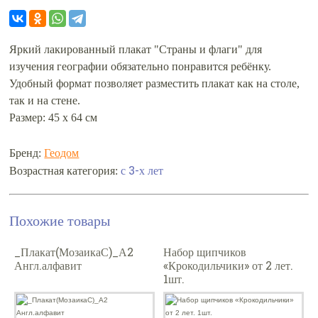
Яркий лакированный плакат "Cтраны и флаги" для
изучения географии обязательно понравится ребёнку.
Удобный формат позволяет разместить плакат как на столе,
так и на стене.
Размер: 45 х 64 см
Бренд:
Геодом
с 3-х лет
Возрастная категория:
Похожие товары
_Плакат(МозаикаС)_А2
Набор щипчиков
Англ.алфавит
«Крокодильчики» от 2 лет.
1шт.