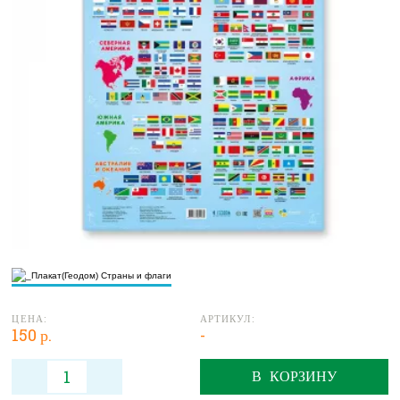
ЦЕНА:
АРТИКУЛ:
150 р.
-
В КОРЗИНУ