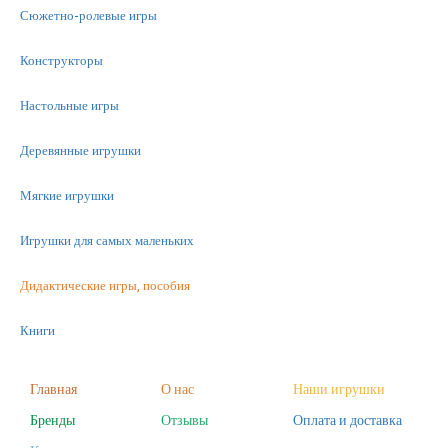
Сюжетно-ролевые игры
Конструкторы
Настольные игры
Деревянные игрушки
Мягкие игрушки
Игрушки для самых маленьких
Дидактические игры, пособия
Книги
Машинки
Главная
О нас
Наши игрушки
Бренды
Отзывы
Оплата и доставка
Фигурки