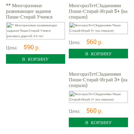
** Многоразовые
МногоразТетСЗаданиями
развивающие задания
Пиши-Стирай-Играй 5+ (на
Пиши-Стирай Учимся
спирали)
рисовать д/детей 3-4 лет
560 р.
Цена:
590 р.
Цена:
В КОРЗИНУ
В КОРЗИНУ
МногоразТетСЗаданиями
Пиши-Стирай-Играй 3+ (на
спирали)
560 р.
Цена:
В КОРЗИНУ