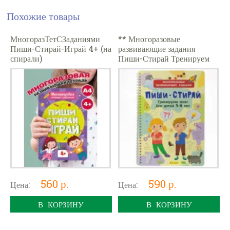
Похожие товары
МногоразТетСЗаданиями
** Многоразовые
Пиши-Стирай-Играй 4+ (на
развивающие задания
спирали)
Пиши-Стирай Тренируем
мозг д/детей 5-6 лет
560 р.
590 р.
Цена:
Цена:
В КОРЗИНУ
В КОРЗИНУ