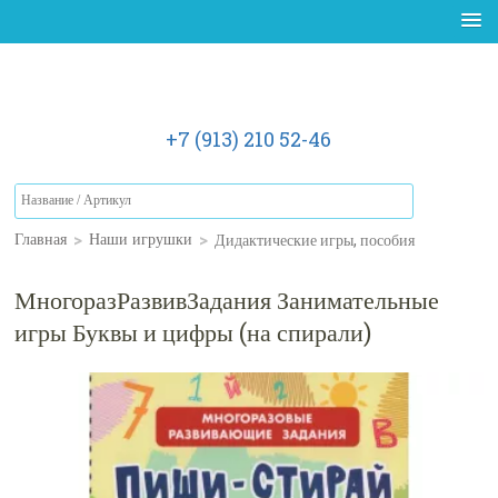
+7 (913) 210 52-46
>
>
Дидактические игры, пособия
Главная
Наши игрушки
МногоразРазвивЗадания Занимательные
игры Буквы и цифры (на спирали)