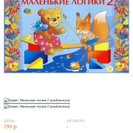
ЦЕНА:
АРТИКУЛ:
290 р.
-