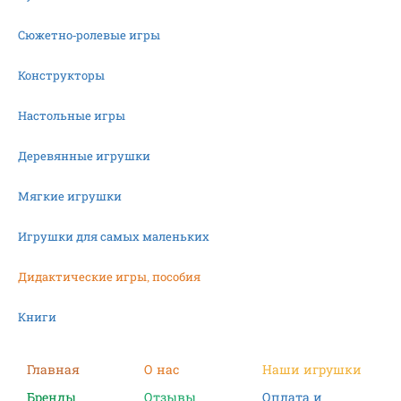
Сюжетно-ролевые игры
Конструкторы
Настольные игры
Деревянные игрушки
Мягкие игрушки
Игрушки для самых маленьких
Дидактические игры, пособия
Книги
Машинки
Главная
О нас
Наши игрушки
Бренды
Отзывы
Оплата и
Фигурки