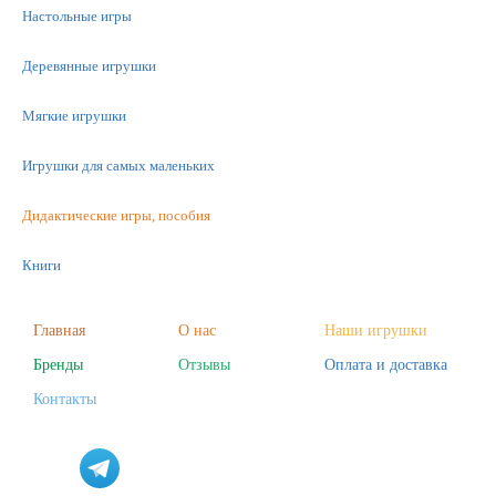
Настольные игры
Деревянные игрушки
Мягкие игрушки
Игрушки для самых маленьких
Дидактические игры, пособия
Книги
Машинки
Главная
О нас
Наши игрушки
Бренды
Отзывы
Оплата и доставка
Фигурки
Контакты
Научные опыты
Наборы для творчества