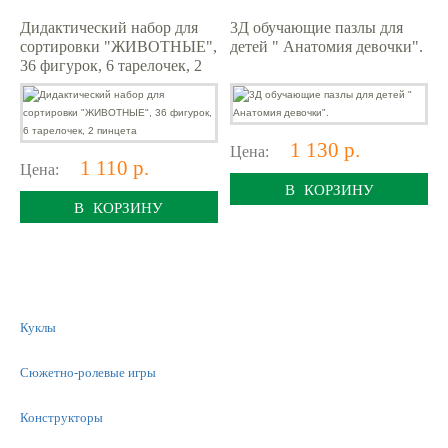
Дидактический набор для
3Д обучающие пазлы для
сортировки "ЖИВОТНЫЕ",
детей " Анатомия девочки".
36 фигурок, 6 тарелочек, 2
пинцета
1 130 р.
Цена:
1 110 р.
Цена:
В КОРЗИНУ
В КОРЗИНУ
Куклы
Сюжетно-ролевые игры
Конструкторы