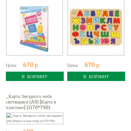
670 р.
670 р.
Цена:
Цена:
В КОРЗИНУ
В КОРЗИНУ
_Карта Звездного неба
светящаяся (A0) [Карта в
пластике] (1170*790)