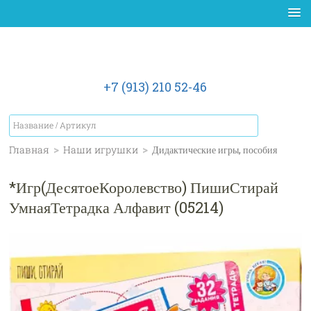
+7 (913) 210 52-46
Главная
>
Наши игрушки
>
Дидактические игры, пособия
*Игр(ДесятоеКоролевство) ПишиСтирай
УмнаяТетрадка Алфавит (05214)