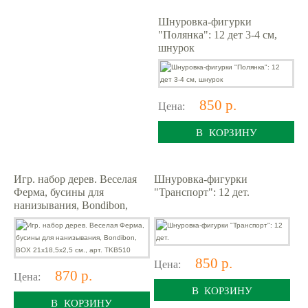
Шнуровка-фигурки
"Полянка": 12 дет 3-4 см,
шнурок
850 р.
Цена:
В КОРЗИНУ
Игр. набор дерев. Веселая
Шнуровка-фигурки
Ферма, бусины для
"Транспорт": 12 дет.
нанизывания, Bondibon,
BOX 21х18,5х2,5 см., арт.
TKB510
850 р.
Цена:
870 р.
Цена:
В КОРЗИНУ
В КОРЗИНУ