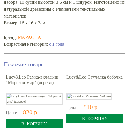
набора: 10 бусин высотой 3-6 см и 1 шнурок. Изготовлено из
натуральной древесины с элементами текстильных
материалов.
Размер: 16 х 16 х 2см
Бренд:
MAPACHA
Возрастная категория:
с 1 года
Похожие товары
Lucy&Leo Рамка-вкладыш
Lucy&Leo Стучалка бабочка
"Морской мир" (дерево)
810 р.
Цена:
820 р.
Цена:
В КОРЗИНУ
В КОРЗИНУ