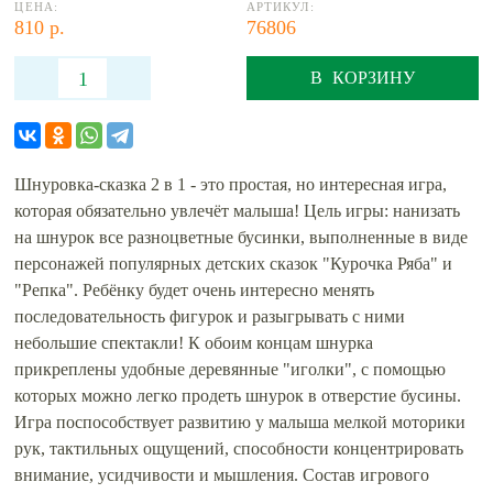
ЦЕНА:
АРТИКУЛ:
810 р.
76806
В КОРЗИНУ
Шнуровка-сказка 2 в 1 - это простая, но интересная игра,
которая обязательно увлечёт малыша! Цель игры: нанизать
на шнурок все разноцветные бусинки, выполненные в виде
персонажей популярных детских сказок "Курочка Ряба" и
"Репка". Ребёнку будет очень интересно менять
последовательность фигурок и разыгрывать с ними
небольшие спектакли! К обоим концам шнурка
прикреплены удобные деревянные "иголки", с помощью
которых можно легко продеть шнурок в отверстие бусины.
Игра поспособствует развитию у малыша мелкой моторики
рук, тактильных ощущений, способности концентрировать
внимание, усидчивости и мышления. Состав игрового