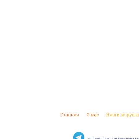
Главная
О нас
Наши игруш
© 2009-2026, Вверх тор