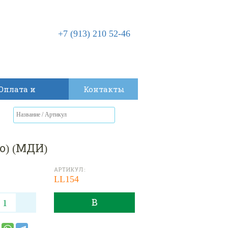
+7 (913) 210 52-46
Оплата и
Контакты
доставка
о) (МДИ)
АРТИКУЛ:
LL154
В
КОРЗИНУ