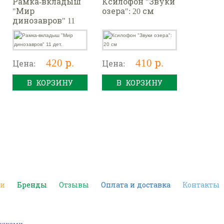
Рамка-вкладыш
Ксилофон "Звуки
"Мир
озера": 20 см
динозавров" 11
дет.
420 р.
410 р.
Цена:
Цена:
В КОРЗИНУ
В КОРЗИНУ
ки
Бренды
Отзывы
Оплата и доставка
Контакты
машками