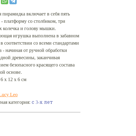
 пирамидка включает в себя пять
 - платформу со столбиком, три
х колечка и голову мышки.
ающая игрушка выполнена в забавном
 в соответствии со всеми стандартами
а - начиная от ручной обработки
одной древесины, заканчивая
ием безопасного красящего состава
ой основе.
 6 х 12 х 6 см
Lucy Leo
с 3-х лет
ная категория: