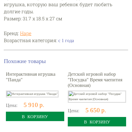
игрушка, которую ваш ребенок будет любить
долгие годы.
Размер: 31.7 х 18.5 х 27 см
Бренд:
Hape
Возрастная категория:
с 1 года
Похожие товары
Интерактивная игрушка
Детский игровой набор
"Панда"
"Посудка" Время чаепития
(Основная)
5 910 р.
Цена:
5 650 р.
Цена:
В КОРЗИНУ
В КОРЗИНУ