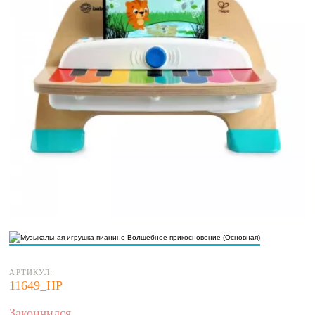
АРТИКУЛ:
11649_НР
Закончился