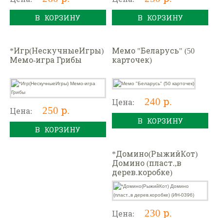
В КОРЗИНУ
В КОРЗИНУ
*Игр(НескучныеИгры)
Мемо "Беларусь" (50
Мемо-игра Грибы
карточек)
240 р.
Цена:
250 р.
Цена:
В КОРЗИНУ
В КОРЗИНУ
*Домино(РыжийКот)
Домино (пласт.,в
дерев.коробке)
(ИН-0396)
230 р.
Цена: