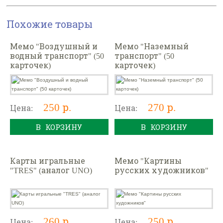
Похожие товары
Мемо "Воздушный и
Мемо "Наземный
водный транспорт" (50
транспорт" (50
карточек)
карточек)
250 р.
270 р.
Цена:
Цена:
В КОРЗИНУ
В КОРЗИНУ
Карты игральные
Мемо "Картины
"TRES" (аналог UNO)
русских художников"
260 р.
250 р.
Цена:
Цена: