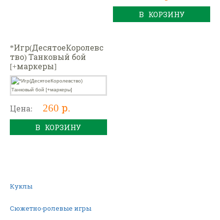
В КОРЗИНУ
*Игр(ДесятоеКоролевс
тво) Танковый бой
[+маркеры]
260 р.
Цена:
В КОРЗИНУ
Куклы
Сюжетно-ролевые игры