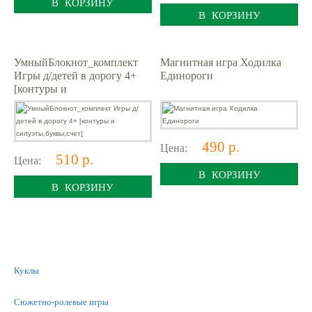
В КОРЗИНУ
В КОРЗИНУ
УмныйБлокнот_комплект
Магнитная игра Ходилка
Игры д/детей в дорогу 4+
Единороги
[контуры и
силуэты,буквы,счет]
490 р.
Цена:
510 р.
Цена:
В КОРЗИНУ
В КОРЗИНУ
Куклы
Сюжетно-ролевые игры