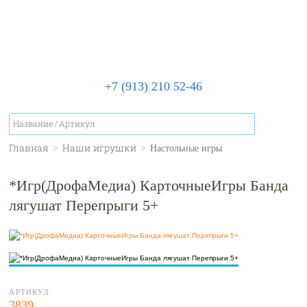
+7 (913) 210 52-46
Главная
>
Наши игрушки
>
Настольные игры
*Игр(ДрофаМедиа) КарточныеИгры Банда
лягушат Перепрыги 5+
АРТИКУЛ:
3839