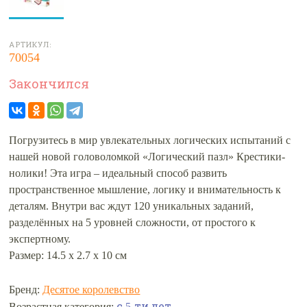
АРТИКУЛ:
70054
Закончился
Погрузитесь в мир увлекательных логических испытаний с
нашей новой головоломкой «Логический пазл» Крестики-
нолики! Эта игра – идеальный способ развить
пространственное мышление, логику и внимательность к
деталям. Внутри вас ждут 120 уникальных заданий,
разделённых на 5 уровней сложности, от простого к
экспертному.
Размер: 14.5 х 2.7 х 10 см
Бренд:
Десятое королевство
с 5-ти лет
Возрастная категория: