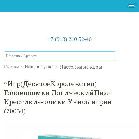
+7 (913) 210 52-46
>
>
Настольные игры
Главная
Наши игрушки
*Игр(ДесятоеКоролевство)
Головоломка ЛогическийПазл
Крестики-нолики Учись играя
(70054)