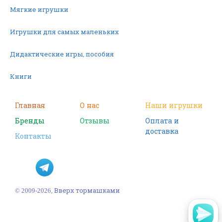
Мягкие игрушки
Игрушки для самых маленьких
Дидактические игры, пособия
Книги
Машинки
Главная
О нас
Наши игрушки
Бренды
Отзывы
Оплата и
Фигурки
доставка
Контакты
Научные опыты
Наборы для творчества
Пазлы
© 2009-2026, Вверх тормашками