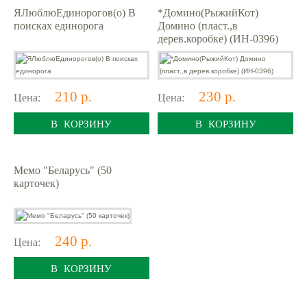
ЯЛюблюЕдинорогов(о) В
*Домино(РыжийКот)
поисках единорога
Домино (пласт.,в
дерев.коробке) (ИН-0396)
210 р.
230 р.
Цена:
Цена:
В КОРЗИНУ
В КОРЗИНУ
Мемо "Беларусь" (50
карточек)
240 р.
Цена:
В КОРЗИНУ