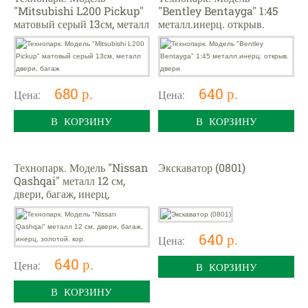
"Mitsubishi L200 Pickup"
"Bentley Bentayga" 1:45
матовый серый 13см, металл
металл.инерц. открыв.
двери, багаж
двери
680 р.
640 р.
Цена:
Цена:
В КОРЗИНУ
В КОРЗИНУ
Технопарк. Модель "Nissan
Экскаватор (0801)
Qashqai" металл 12 см,
двери, багаж, инерц,
золотой. кор.
640 р.
Цена:
640 р.
Цена:
В КОРЗИНУ
В КОРЗИНУ