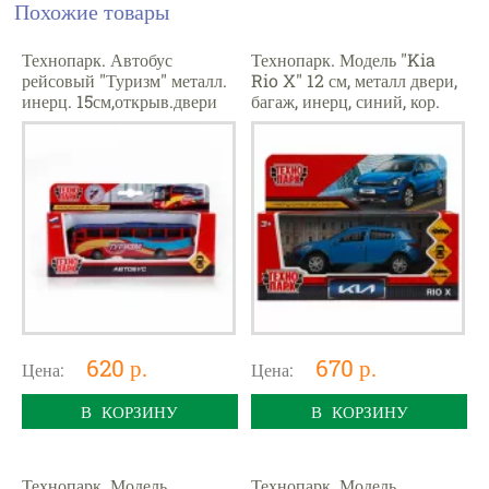
Похожие товары
Технопарк. Автобус
Технопарк. Модель "Kia
рейсовый "Туризм" металл.
Rio X" 12 см, металл двери,
инерц. 15см,открыв.двери
багаж, инерц, синий, кор.
620 р.
670 р.
Цена:
Цена:
В КОРЗИНУ
В КОРЗИНУ
Технопарк. Модель
Технопарк. Модель