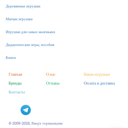
Деревянные игрушки
Мягкие игрушки
Игрушки для самых маленьких
Дидактические игры, пособия
Книги
Машинки
Главная
О нас
Наши игрушки
Бренды
Отзывы
Оплата и доставка
Фигурки
Контакты
Научные опыты
Наборы для творчества
Пазлы
© 2009-2026, Вверх тормашками