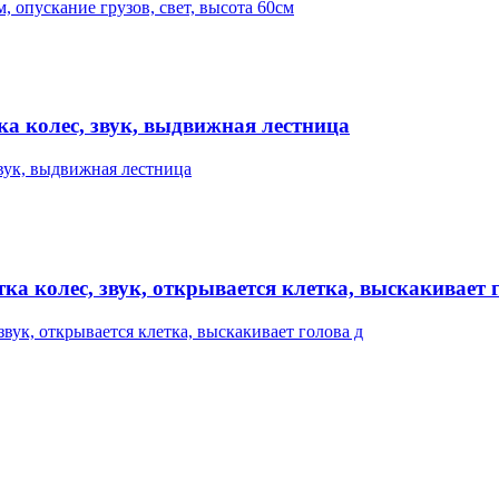
а колес, звук, выдвижная лестница
тка колес, звук, открывается клетка, выскакивает 