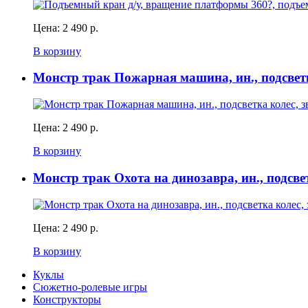
Цена:
2 490 р.
В корзину
Монстр трак Пожарная машина, ин., подсветк
Цена:
2 490 р.
В корзину
Монстр трак Охота на динозавра, ин., подсве
Цена:
2 490 р.
В корзину
Куклы
Сюжетно-ролевые игры
Конструкторы