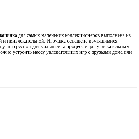
машинка для самых маленьких коллекционеров выполнена из
ой и привлекательной. Игрушка оснащена крутящимися
ну интересной для малышей, а процесс игры увлекательным.
ожно устроить массу увлекательных игр с друзьями дома или