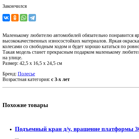
Закончился
Маленькому любителю автомобилей обязательно понравится я
высококачественных износостойких материалов. Яркая окраск
колесами со свободным ходом и будет хорошо кататься по ров
Такая модель станет прекрасным подарком маленькому любител
на улице.
Размер: 42,5 х 16,5 х 24,5 см
Бренд:
Полесье
Возрастная категория:
с 3-х лет
Похожие товары
Подъемный кран д/у, вращение платформы 360