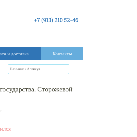
+7 (913) 210 52-46
ата и доставка
Контакты
государства. Сторожевой
Л:
ился