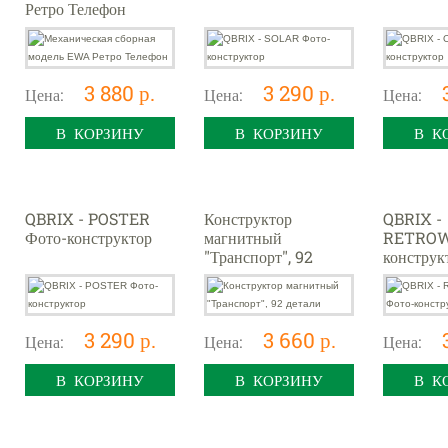
Ретро Телефон
3 880 р.
3 290 р.
Цена:
Цена:
Цена:
В КОРЗИНУ
В КОРЗИНУ
В К
QBRIX - POSTER
Конструктор
QBRIX -
Фото-конструктор
магнитный
RETROW
"Транспорт", 92
конструк
детали
3 290 р.
3 660 р.
Цена:
Цена:
Цена:
В КОРЗИНУ
В КОРЗИНУ
В К