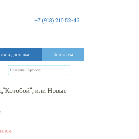
+7 (913) 210 52-46
ата и доставка
Контакты
,"Котобой", или Новые
Л:
ился