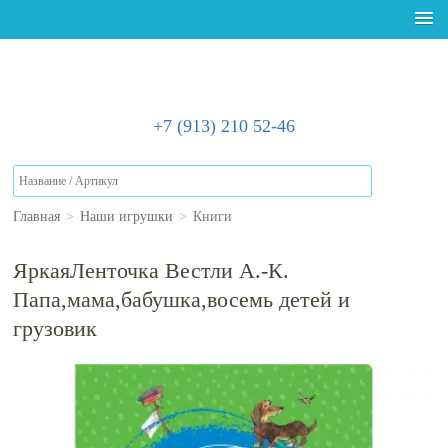
+7 (913) 210 52-46
Главная
>
Наши игрушки
>
Книги
ЯркаяЛенточка Вестли А.-К.
Папа,мама,бабушка,восемь детей и
грузовик