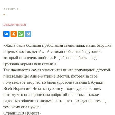
АРТИКУЛ:
-
Закончился
«Жила-была большая-пребольшая семья: папа, мама, бабушка
и целых восемь детей… А с ними небольшой грузовик,
который они очень любили. Ещё бы не любить – ведь
грузовик кормил всю семью!»
Так начинается самая знаменитая книга популярной детской
писательницы Анне-Катрине Вестли, которая за своё
полувековое творчество была удостоена звания Бабушки
Всей Норвегии. Читать эту книгу – одно удовольствие,
потому что она пронизана добротой и светом, а также
радостью общения с людьми, которые приходят на помощь
тем, кому она нужна.
Страниц:184 (Офсет)