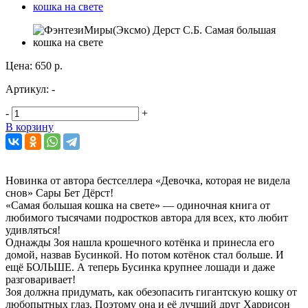
Цена:
650 р.
Артикул:
-
-
+
В корзину
Новинка от автора бестселлера «Девочка, которая не видела
снов» Сары Бет Дёрст!
«Самая большая кошка на свете» — одиночная книга от
любимого тысячами подростков автора для всех, кто любит
удивляться!
Однажды Зоя нашла крошечного котёнка и принесла его
домой, назвав Бусинкой. Но потом котёнок стал больше. И
ещё БОЛЬШЕ. А теперь Бусинка крупнее лошади и даже
разговаривает!
Зоя должна придумать, как обезопасить гигантскую кошку от
любопытных глаз. Поэтому она и её лучший друг Харрисон