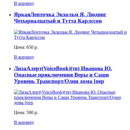
В корзину
ЯркаяЛенточка Экхольм Я. Людвиг
Четырнадцатый и Тутта Карлссон
Цена:
650 р.
В корзину
ЛизаАлерт(VoiceBook)(тв) Иванова Ю.
Опасные приключения Веры и Саши
Уровень Транспорт/Одни дома [пер
Цена:
590 р.
В корзину