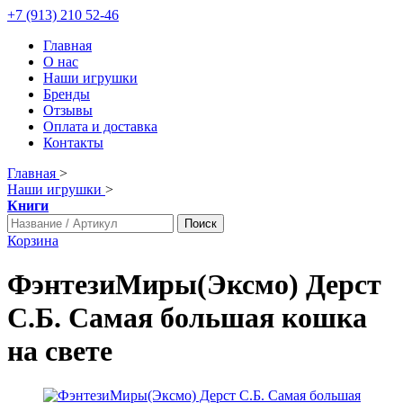
+7 (913) 210 52-46
Главная
О нас
Наши игрушки
Бренды
Отзывы
Оплата и доставка
Контакты
Главная
>
Наши игрушки
>
Книги
Поиск
Корзина
ФэнтезиМиры(Эксмо) Дерст
С.Б. Самая большая кошка
на свете