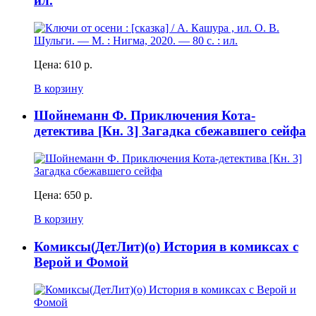
ил.
Цена:
610 р.
В корзину
Шойнеманн Ф. Приключения Кота-
детектива [Кн. 3] Загадка сбежавшего сейфа
Цена:
650 р.
В корзину
Комиксы(ДетЛит)(о) История в комиксах с
Верой и Фомой