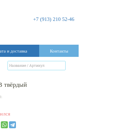
+7 (913) 210 52-46
ата и доставка
Контакты
 твёрдый
Л:
ился