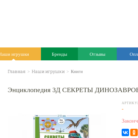
Наши игрушки
Бренды
Отзывы
Опл
Главная
>
Наши игрушки
>
Книги
Энциклопедия 3Д СЕКРЕТЫ ДИНОЗАВРОВ
АРТИКУ
-
Законч