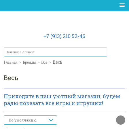
+7 (913) 210 52-46
Главная
>
Бренды
>
Все
>
Весь
Весь
Приходите в наш уютный магазин, будем
рады показать все игры и игрушки!
По умолчанию