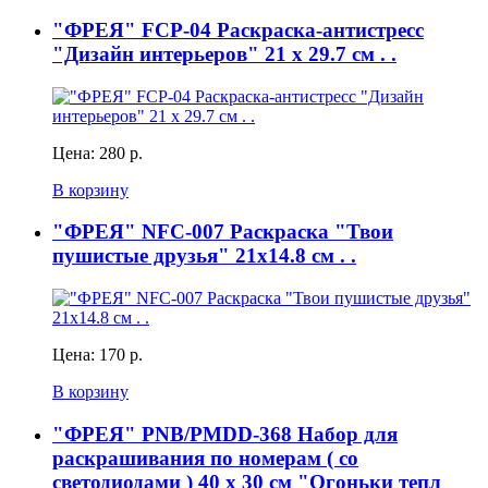
"ФРЕЯ" FCP-04 Раскраска-антистресс
"Дизайн интерьеров" 21 x 29.7 см . .
Цена:
280 р.
В корзину
"ФРЕЯ" NFC-007 Раскраска "Твои
пушистые друзья" 21х14.8 см . .
Цена:
170 р.
В корзину
"ФРЕЯ" PNB/PMDD-368 Набор для
раскрашивания по номерам ( со
светодиодами ) 40 х 30 см "Огоньки тепл