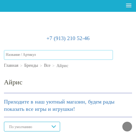
+7 (913) 210 52-46
>
>
>
Айрис
Главная
Бренды
Все
Айрис
Приходите в наш уютный магазин, будем рады
показать все игры и игрушки!
По умолчанию