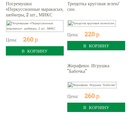
Погремушки
Трещотка круговая зелен/
«Перкуссионные маракасы»,
син.
шейкеры, 2 шт., МИКС
220 р.
Цена:
260 р.
Цена:
В КОРЗИНУ
В КОРЗИНУ
Жирафики. Игрушка
"Бабочка"
260 р.
Цена:
В КОРЗИНУ